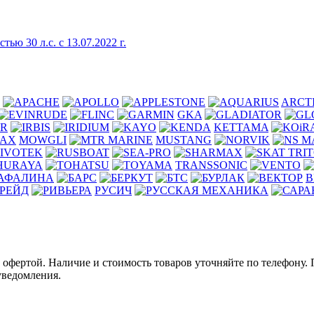
 30 л.с. с 13.07.2022 г.
ARCT
GKA
ER
KETTAMA
MOWGLI
MUSTANG
TRANSSONIC
В
РЕЙД
РУСИЧ
й офертой. Наличие и стоимость товаров уточняйте по телефону.
уведомления.