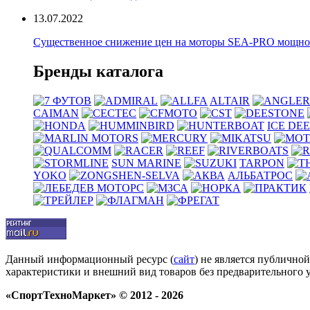
13.07.2022
Существенное снижение цен на моторы SEA-PRO мощностью
Бренды каталога
ALTAIR
CAIMAN
ICE DE
SUN MARINE
TARPON
YOKO
АЛЬБАТРОС
Данный информационный ресурс (
сайт
) не является публично
характеристики и внешний вид товаров без предварительного 
«СпортТехноМаркет» © 2012 - 2026