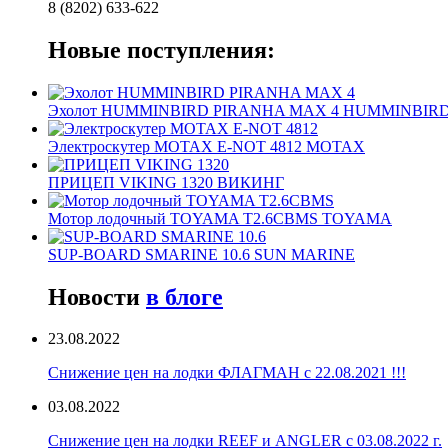
8 (8202) 633-622
Новые поступления:
Эхолот HUMMINBIRD PIRANHA MAX 4 HUMMINBIR
Электроскутер MOTAX E-NOT 4812 MOTAX
ПРИЦЕП VIKING 1320 ВИКИНГ
Мотор лодочный TOYAMA T2.6CBMS TOYAMA
SUP-BOARD SMARINE 10.6 SUN MARINE
Новости
в блоге
23.08.2022
Снижение цен на лодки ФЛАГМАН с 22.08.2021 !!!
03.08.2022
Снижение цен на лодки REEF и ANGLER с 03.08.2022 г.