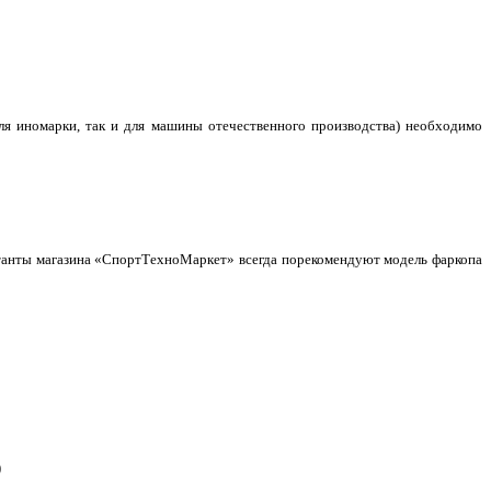
для иномарки, так и для машины отечественного производства) необходимо
ьтанты магазина «СпортТехноМаркет» всегда порекомендуют модель фаркопа
)