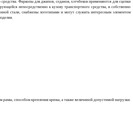
средства. Фаркопы для джипов, седанов, хэтчбеков применяются для сцепки
ирующейся непосредственно к кузову транспортного средства, и собственно
нной стали, снабжены логотипами и могут служить интересным элементом
изделия.
м рамы, способом крепления крюка, а также величиной допустимой нагрузки.