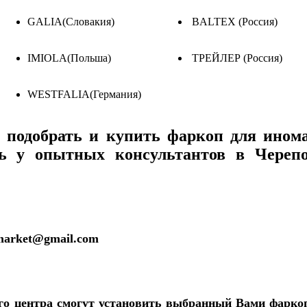
GALIA(Словакия)
BALTEX (Россия)
IMIOLA(Польша)
ТРЕЙЛЕР (Россия)
WESTFALIA(Германия)
подобрать и купить фаркоп для инома
ь у опытных консультантов в Черепов
market@gmail.com
го центра смогут установить выбранный Вами фарко