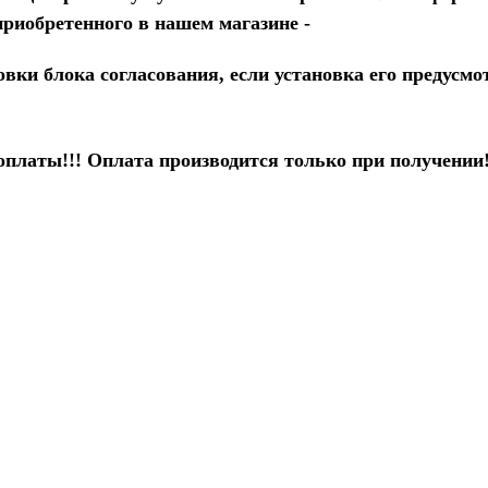
приобретенного в нашем магазине -
овки блока согласования, если установка его предусмо
оплаты!!! Оплата производится только при получении!