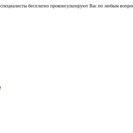
и специалисты бесплатно проконсультируют Вас по любым вопр
D