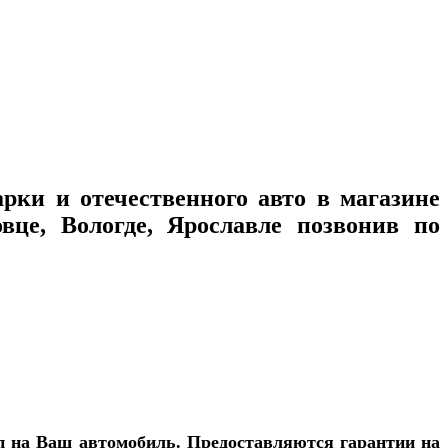
рки и отечественного авто в магазине
це, Вологде, Ярославле позвонив по
п на Ваш автомобиль. Предоставляются гарантии на