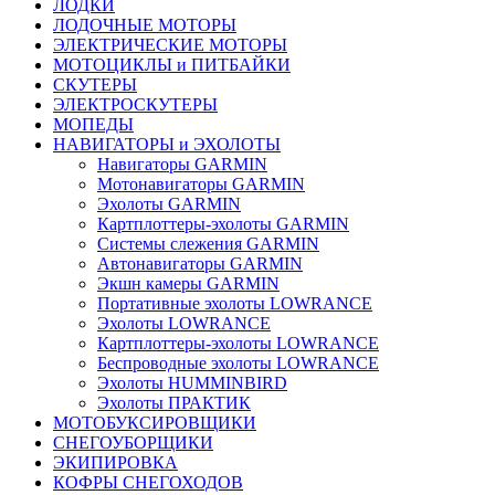
ЛОДКИ
ЛОДОЧНЫЕ МОТОРЫ
ЭЛЕКТРИЧЕСКИЕ МОТОРЫ
МОТОЦИКЛЫ и ПИТБАЙКИ
СКУТЕРЫ
ЭЛЕКТРОСКУТЕРЫ
МОПЕДЫ
НАВИГАТОРЫ и ЭХОЛОТЫ
Навигаторы GARMIN
Мотонавигаторы GARMIN
Эхолоты GARMIN
Картплоттеры-эхолоты GARMIN
Системы слежения GARMIN
Автонавигаторы GARMIN
Экшн камеры GARMIN
Портативные эхолоты LOWRANCE
Эхолоты LOWRANCE
Картплоттеры-эхолоты LOWRANCE
Беспроводные эхолоты LOWRANCE
Эхолоты HUMMINBIRD
Эхолоты ПРАКТИК
МОТОБУКСИРОВЩИКИ
СНЕГОУБОРЩИКИ
ЭКИПИРОВКА
КОФРЫ СНЕГОХОДОВ