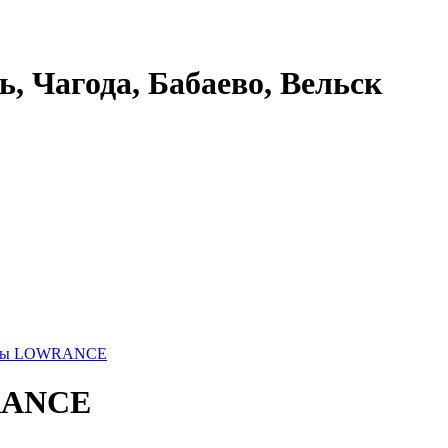
ь, Чагода, Бабаево, Вельск
лоты LOWRANCE
RANCE