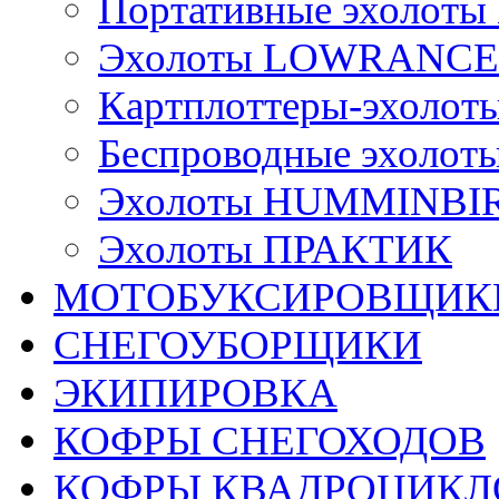
Портативные эхоло
Эхолоты LOWRANCE
Картплоттеры-эхол
Беспроводные эхол
Эхолоты HUMMINBI
Эхолоты ПРАКТИК
МОТОБУКСИРОВЩИК
СНЕГОУБОРЩИКИ
ЭКИПИРОВКА
КОФРЫ СНЕГОХОДОВ
КОФРЫ КВАДРОЦИКЛ