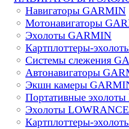
Навигаторы GARMIN
Мотонавигаторы GA
Эхолоты GARMIN
Картплоттеры-эхоло
Системы слежения G
Автонавигаторы GAR
Экшн камеры GARMI
Портативные эхоло
Эхолоты LOWRANCE
Картплоттеры-эхол