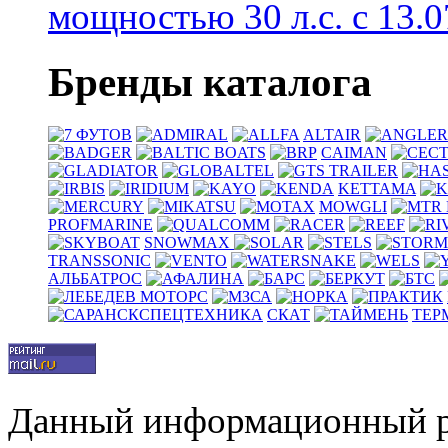
мощностью 30 л.с. с 13.07
Бренды каталога
ALTAIR
CAIMAN
KETTAMA
MOWGLI
PROFMARINE
SNOWMAX
TRANSSONIC
АЛЬБАТРОС
СКАТ
ТЕР
Данный информационный р