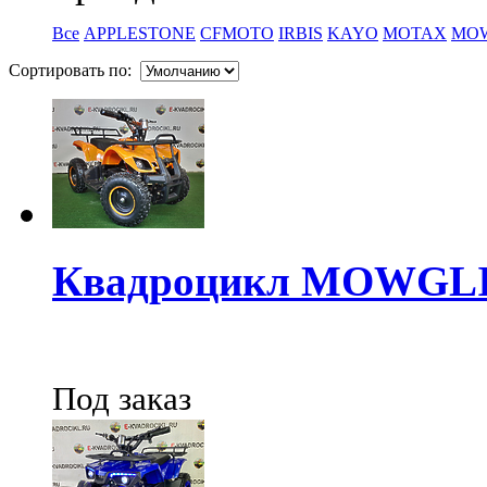
Все
APPLESTONE
CFMOTO
IRBIS
KAYO
MOTAX
MO
Сортировать по:
Квадроцикл MOWGLI
Под заказ