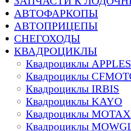
ЗАПЧАСТИ К ЛОДОЧ
АВТОФАРКОПЫ
АВТОПРИЦЕПЫ
СНЕГОХОДЫ
КВАДРОЦИКЛЫ
Квадроциклы APPLE
Квадроциклы CFMOT
Квадроциклы IRBIS
Квадроциклы KAYO
Квадроциклы MOTAX
Квадроциклы MOWG