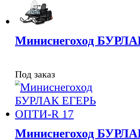
Миниснегоход БУРЛ
Под заказ
Миниснегоход БУРЛА