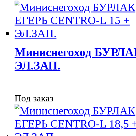
Миниснегоход БУРЛА
ЭЛ.ЗАП.
Под заказ