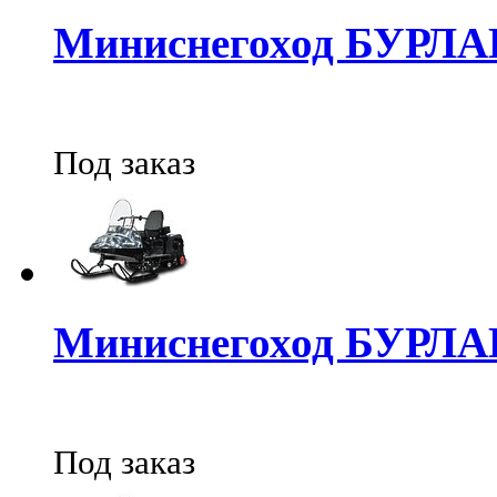
Миниснегоход БУРЛ
Под заказ
Миниснегоход БУРЛ
Под заказ