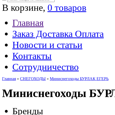
В корзине,
0 товаров
Главная
Заказ Доставка Оплата
Новости и статьи
Контакты
Сотрудничество
Главная
»
СНЕГОХОДЫ
»
Миниснегоходы БУРЛАК ЕГЕРЬ
Миниснегоходы БУ
Бренды