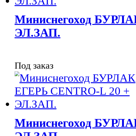
Миниснегоход БУРЛА
ЭЛ.ЗАП.
Под заказ
Миниснегоход БУРЛА