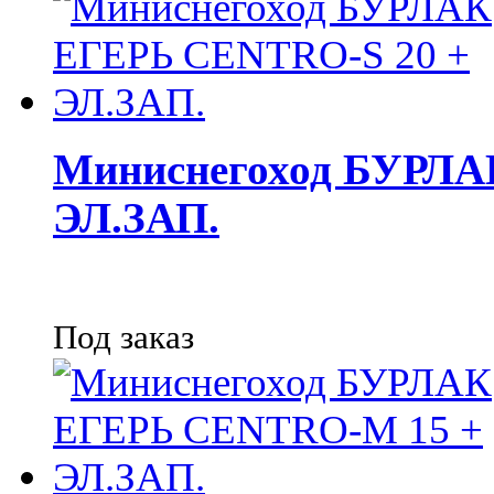
Миниснегоход БУРЛА
ЭЛ.ЗАП.
Под заказ