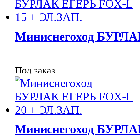
Миниснегоход БУРЛА
Под заказ
Миниснегоход БУРЛА