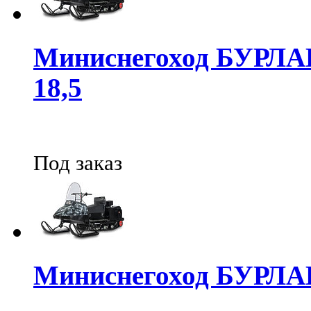
Миниснегоход БУРЛ
18,5
Под заказ
Миниснегоход БУРЛ