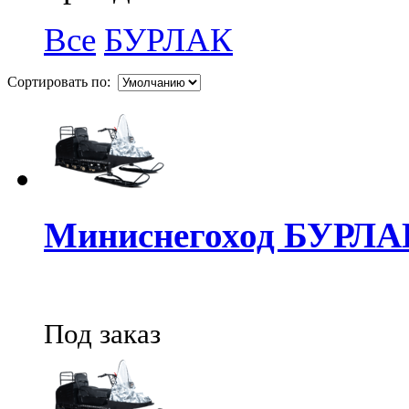
Все
БУРЛАК
Сортировать по:
Миниснегоход БУРЛА
Под заказ