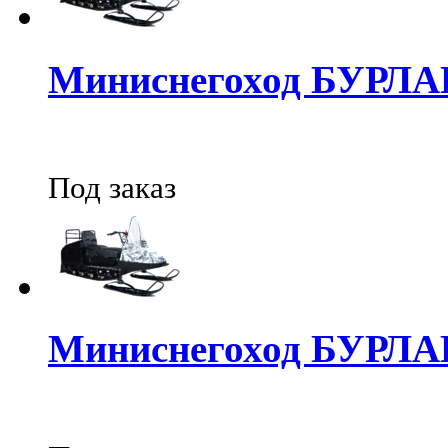
Миниснегоход БУРЛА
Под заказ
Миниснегоход БУРЛА