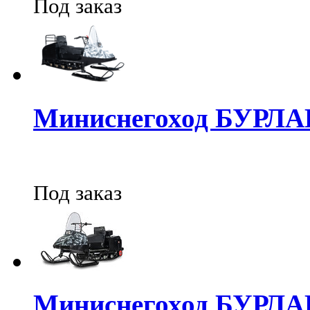
Под заказ
Миниснегоход БУРЛА
Под заказ
Миниснегоход БУРЛ