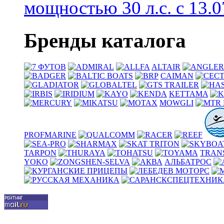
мощностью 30 л.с. с 13.07
Бренды каталога
ALTAIR
CAIMAN
KETTAMA
MOWGLI
PROFMARINE
TARPON
TRAN
YOKO
АЛЬБАТРОС