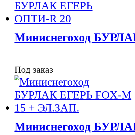
Миниснегоход БУРЛА
Под заказ
Миниснегоход БУРЛА