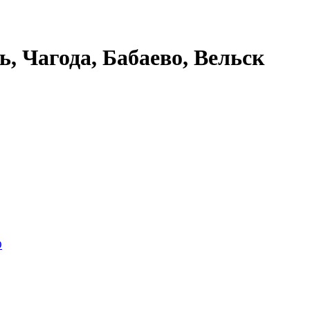
ь, Чагода, Бабаево, Вельск
O