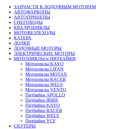
ЗАПЧАСТИ К ЛОДОЧНЫМ МОТОРАМ
АВТОФАРКОПЫ
АВТОПРИЦЕПЫ
СНЕГОХОДЫ
КВАДРОЦИКЛЫ
МОТОВЕЗДЕХОДЫ
КАТЕРА
ЛОДКИ
ЛОДОЧНЫЕ МОТОРЫ
ЭЛЕКТРИЧЕСКИЕ МОТОРЫ
МОТОЦИКЛЫ и ПИТБАЙКИ
Мотоциклы KAYO
Мотоциклы LIFAN
Мотоциклы MOTAX
Мотоциклы RACER
Mотоциклы WELS
Мотоциклы VENTO
Питбайки APOLLO
Питбайки IRBIS
Питбайки KAYO
Питбайки RACER
Питбайки WELS
Питбайки YCF
СКУТЕРЫ