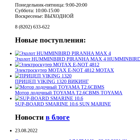
Понедельник-пятница: 9:00-20:00
Суббота: 10:00-15:00
Воскресенье: ВЫХОДНОЙ
8 (8202) 633-622
Новые поступления:
Эхолот HUMMINBIRD PIRANHA MAX 4 HUMMINBIR
Электроскутер MOTAX E-NOT 4812 MOTAX
ПРИЦЕП VIKING 1320 ВИКИНГ
Мотор лодочный TOYAMA T2.6CBMS TOYAMA
SUP-BOARD SMARINE 10.6 SUN MARINE
Новости
в блоге
23.08.2022