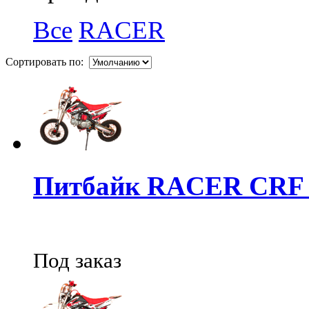
Все
RACER
Сортировать по:
Питбайк RACER CRF 1
Под заказ