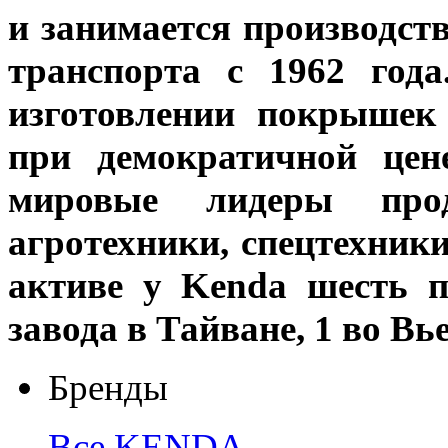
и занимается производст
транспорта с 1962 год
изготовлении покрышек
при демократичной цен
мировые лидеры про
агротехники, спецтехники
активе у Kenda шесть п
завода в Тайване, 1 во Вь
Бренды
Все
KENDA