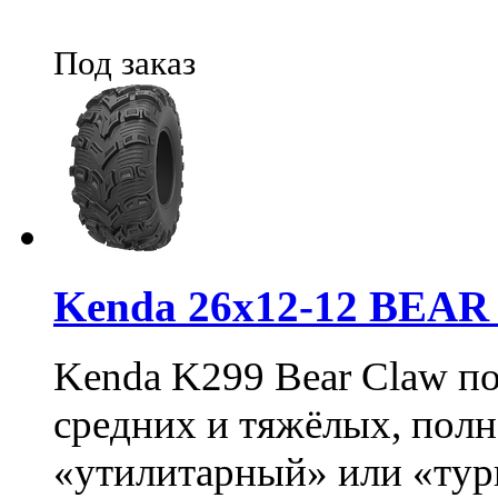
Под заказ
Kenda 26х12-12 BEA
Kenda K299 Bear Claw п
средних и тяжёлых, пол
«утилитарный» или «тур