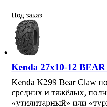
Под заказ
Kenda 27х10-12 BEA
Kenda K299 Bear Claw п
средних и тяжёлых, пол
«утилитарный» или «тур