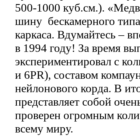
500-1000 куб.см.). «Мед
шину бескамерного типа
каркаса. Вдумайтесь – в
в 1994 году! За время в
экспериментировал с кол
и 6PR), составом компау
нейлонового корда. В ит
представляет собой очен
проверен огромным коли
всему миру.