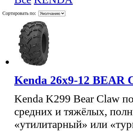
Сортировать по:
Kenda 26х9-12 BEAR
Kenda K299 Bear Claw п
средних и тяжёлых, пол
«утилитарный» или «тур