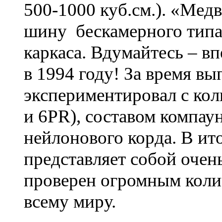
500-1000 куб.см.). «Мед
шину бескамерного типа
каркаса. Вдумайтесь – в
в 1994 году! За время в
экспериментировал с кол
и 6PR), составом компау
нейлонового корда. В ит
представляет собой очен
проверен огромным коли
всему миру.