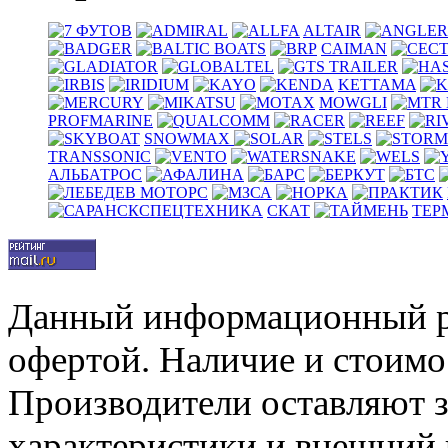
ALTAIR
CAIMAN
KETTAMA
MOWGLI
PROFMARINE
SNOWMAX
TRANSSONIC
АЛЬБАТРОС
СКАТ
ТЕР
Данный информационный р
офертой. Наличие и стоимо
Производители оставляют з
характеристики и внешний 