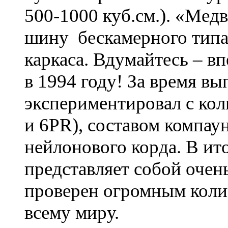
500-1000 куб.см.). «Мед
шину бескамерного типа
каркаса. Вдумайтесь – в
в 1994 году! За время в
экспериментировал с кол
и 6PR), составом компау
нейлонового корда. В ит
представляет собой очен
проверен огромным коли
всему миру.