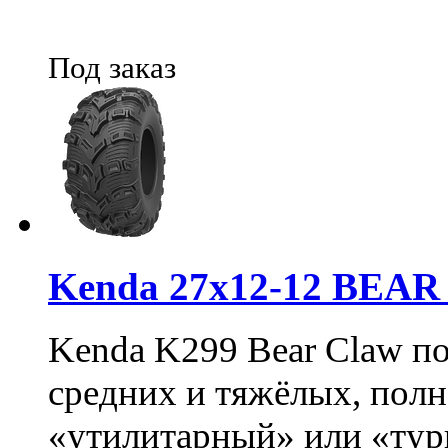
Под заказ
Kenda 27х12-12 BEA
Kenda K299 Bear Claw п
средних и тяжёлых, пол
«утилитарный» или «тур