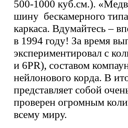
500-1000 куб.см.). «Мед
шину бескамерного типа
каркаса. Вдумайтесь – в
в 1994 году! За время в
экспериментировал с кол
и 6PR), составом компау
нейлонового корда. В ит
представляет собой очен
проверен огромным коли
всему миру.