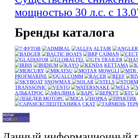
мощностью 30 л.с. с 13.07
Бренды каталога
ALTAIR
CAIMAN
KETTAMA
MOWGLI
PROFMARINE
SNOWMAX
TRANSSONIC
АЛЬБАТРОС
СКАТ
ТЕР
Данный информационный р