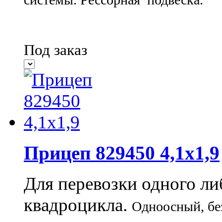
Под заказ
Прицеп 829450 4,1х1,9
Для перевозки одного л
квадроцикла.
Одноосный, бе