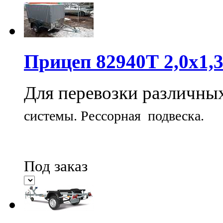
Прицеп 82940Т 2,0х
Для перевозки различны
системы.
Рессорная подвеска.
Под заказ