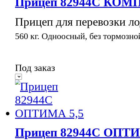
Прицеп 82944С КОМП
Прицеп для перевозки ло
560 кг.
Одноосный, без тормозно
Под заказ
Прицеп 82944С ОПТИ