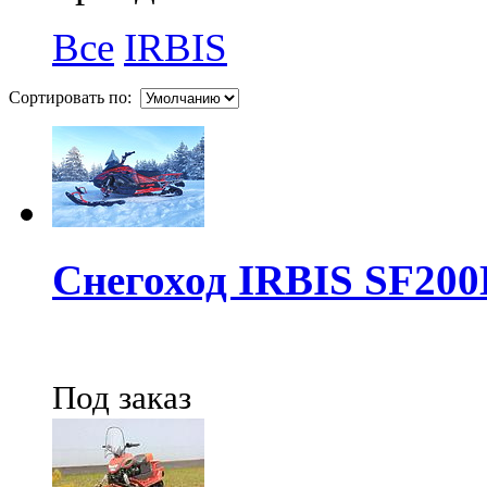
Все
IRBIS
Сортировать по:
Снегоход IRBIS SF200
Под заказ