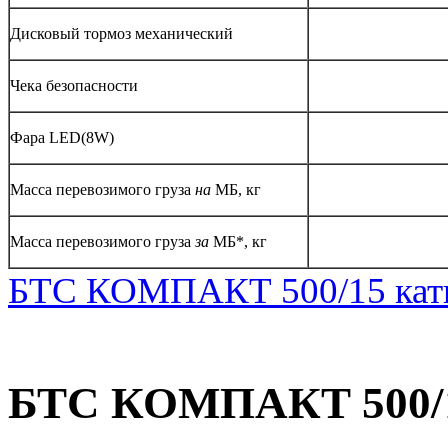
Дисковый тормоз механический
Чека безопасности
Фара LED(8W)
Масса перевозимого груза
на
МБ, кг
Масса перевозимого груза
за
МБ*, кг
БТС КОМПАКТ 500/15 кат
БТС КОМПАКТ 500/1