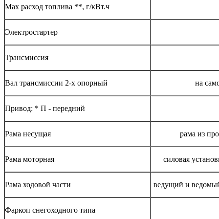
Max расход топлива **, г/кВт.ч
Электростартер
Трансмиссия
Вал трансмиссии 2-х опорный
на сам
Привод: * П - передний
Рама несущая
рама из пр
Рама моторная
силовая установ
Рама ходовой части
ведущий и ведомы
Фаркоп снегоходного типа