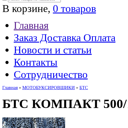
В корзине,
0 товаров
Главная
Заказ Доставка Оплата
Новости и статьи
Контакты
Сотрудничество
Главная
»
МОТОБУКСИРОВЩИКИ
»
БТС
БТС КОМПАКТ 500/1