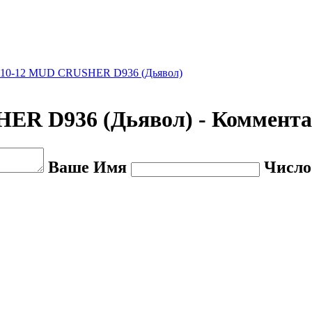
6х10-12 MUD CRUSHER D936 (Дьявол)
HER D936 (Дьявол) - Коммент
Ваше Имя
Число