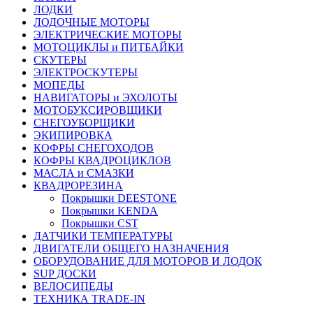
ЛОДКИ
ЛОДОЧНЫЕ МОТОРЫ
ЭЛЕКТРИЧЕСКИЕ МОТОРЫ
МОТОЦИКЛЫ и ПИТБАЙКИ
СКУТЕРЫ
ЭЛЕКТРОСКУТЕРЫ
МОПЕДЫ
НАВИГАТОРЫ и ЭХОЛОТЫ
МОТОБУКСИРОВЩИКИ
СНЕГОУБОРЩИКИ
ЭКИПИРОВКА
КОФРЫ СНЕГОХОДОВ
КОФРЫ КВАДРОЦИКЛОВ
МАСЛА и СМАЗКИ
КВАДРОРЕЗИНА
Покрышки DEESTONE
Покрышки KENDA
Покрышки CST
ДАТЧИКИ ТЕМПЕРАТУРЫ
ДВИГАТЕЛИ ОБЩЕГО НАЗНАЧЕНИЯ
ОБОРУДОВАНИЕ ДЛЯ МОТОРОВ И ЛОДОК
SUP ДОСКИ
ВЕЛОСИПЕДЫ
ТЕХНИКА TRADE-IN