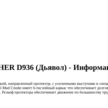
HER D936 (Дьявол) - Информа
кий, направленный протектор, с усиленными выступами и спец
6 Mud Crushe имеет 6-тислойный каркас что обеспечивает долго
и. Рельеф протектора обеспечивает движение по большинству тр