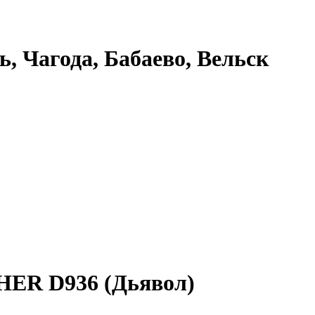
ь, Чагода, Бабаево, Вельск
HER D936 (Дьявол)