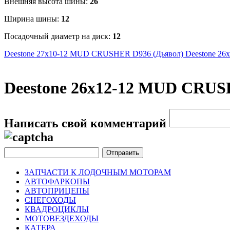
Внешняя высота шины:
26
Ширина шины:
12
Посадочный диаметр на диск:
12
Deestone 27х10-12 MUD CRUSHER D936 (Дьявол)
Deestone 2
Deestone 26х12-12 MUD CRUS
Написать свой комментарий
ЗАПЧАСТИ К ЛОДОЧНЫМ МОТОРАМ
АВТОФАРКОПЫ
АВТОПРИЦЕПЫ
СНЕГОХОДЫ
КВАДРОЦИКЛЫ
МОТОВЕЗДЕХОДЫ
КАТЕРА