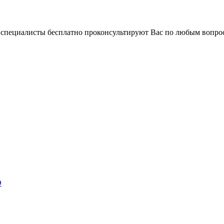
и специалисты бесплатно проконсультируют Вас по любым вопр
D