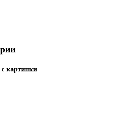
арии
 с картинки