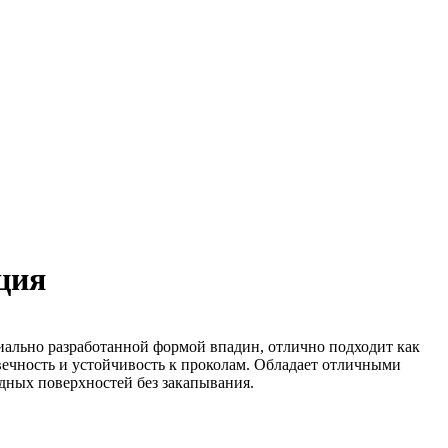
ция
иально разработанной формой впадин, отлично подходит как
вечность и устойчивость к проколам. Обладает отличными
удных поверхностей без закапывания.