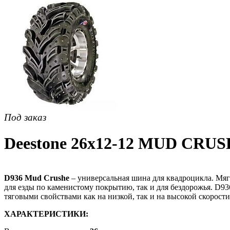
Под заказ
Deestone 26х12-12 MUD CRUS
D936 Mud Crushe
– универсальная шина для квадроцикла. Мяг
для езды по каменистому покрытию, так и для бездорожья. D93
тяговыми свойствами как на низкой, так и на высокой скорост
ХАРАКТЕРИСТИКИ: