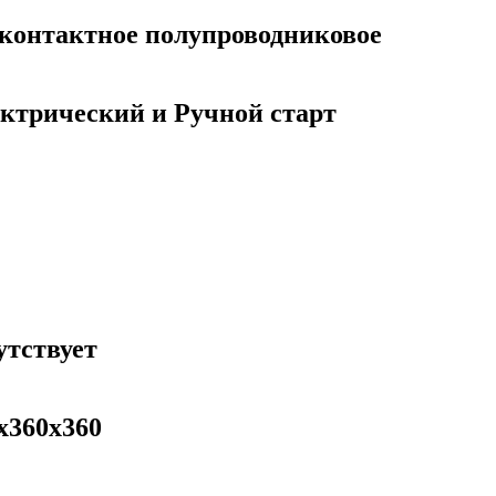
контактное полупроводниковое
ктрический и Ручной старт
утствует
х360х360