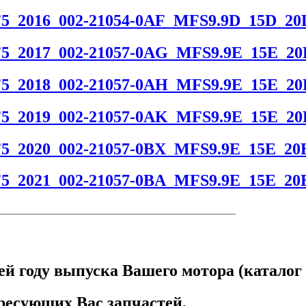
5_2016_002-21054-0AF_MFS9.9D_15D_20
5_2017_002-21057-0AG_MFS9.9E_15E_20
5_2018_002-21057-0AH_MFS9.9E_15E_20
5_2019_002-21057-0AK_MFS9.9E_15E_20
5_2020_002-21057-0BX_MFS9.9E_15E_20E
5_2021_002-21057-0BA_MFS9.9E_15E_20E
__________________________________________________________
ей году выпуска Вашего мотора (каталог 
ресующих Вас запчастей.