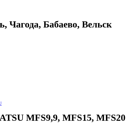
ь, Чагода, Бабаево, Вельск
U
SU MFS9,9, MFS15, MFS20