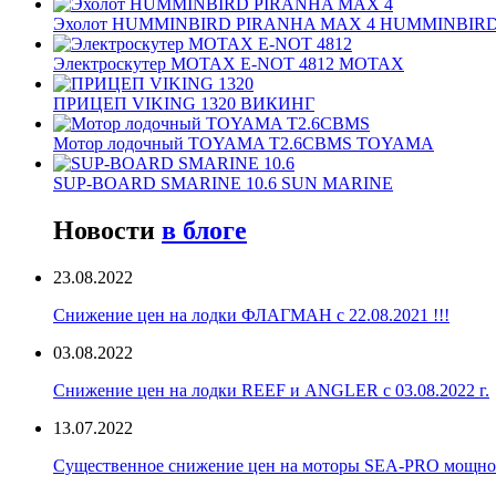
Эхолот HUMMINBIRD PIRANHA MAX 4 HUMMINBIR
Электроскутер MOTAX E-NOT 4812 MOTAX
ПРИЦЕП VIKING 1320 ВИКИНГ
Мотор лодочный TOYAMA T2.6CBMS TOYAMA
SUP-BOARD SMARINE 10.6 SUN MARINE
Новости
в блоге
23.08.2022
Снижение цен на лодки ФЛАГМАН с 22.08.2021 !!!
03.08.2022
Снижение цен на лодки REEF и ANGLER с 03.08.2022 г.
13.07.2022
Существенное снижение цен на моторы SEA-PRO мощностью