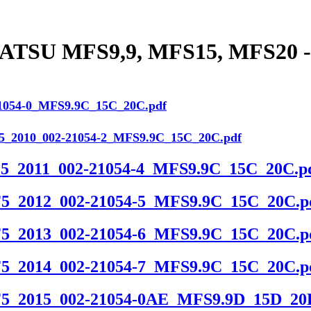
SU MFS9,9, MFS15, MFS20 -
1054-0_MFS9.9C_15C_20C.pdf
5_2010_002-21054-2_MFS9.9C_15C_20C.pdf
5_2011_002-21054-4_MFS9.9C_15C_20C.p
5_2012_002-21054-5_MFS9.9C_15C_20C.p
5_2013_002-21054-6_MFS9.9C_15C_20C.p
5_2014_002-21054-7_MFS9.9C_15C_20C.p
5_2015_002-21054-0AE_MFS9.9D_15D_20