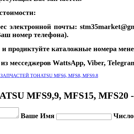
 стоимости:
ес электронной почты: stm35market@gma
аш номер телефона).
22 и продиктуйте каталожные номера мене
из месседжеров WattsApp, Viber, Telegram
ЗАПЧАСТЕЙ TOHATSU MFS6, MFS8, MFS9.8
U MFS9,9, MFS15, MFS20 -
Ваше Имя
Число