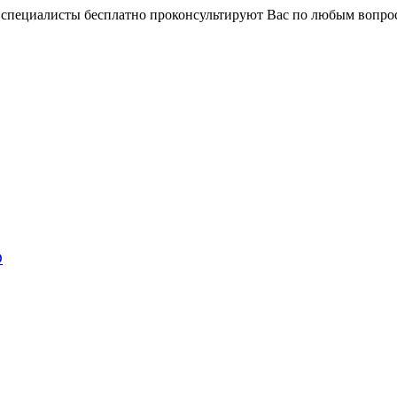
и специалисты бесплатно проконсультируют Вас по любым вопр
D