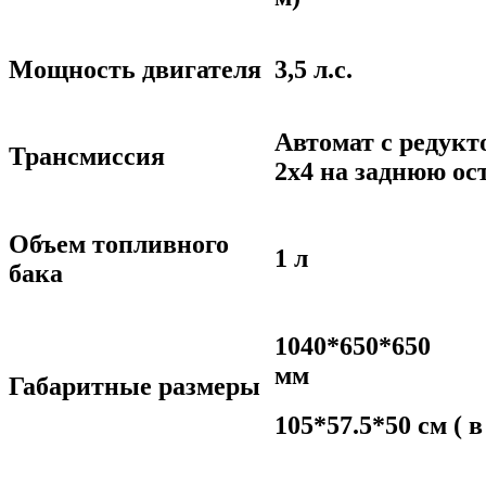
Мощность двигателя
3,5 л.с.
Автомат с редукт
Трансмиссия
2х4 на заднюю ос
Объем топливного
1 л
бака
1040*650*650
м
Габаритные размеры
105*57.5*50 см ( в