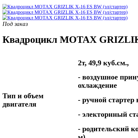
Под заказ
Квадроцикл MOTAX GRIZLIK 
2т, 49,9 куб.см.,
- воздушное прин
охлаждение
Тип и объем
- ручной стартер 
двигателя
- электорнный ст
- родительский к
м)