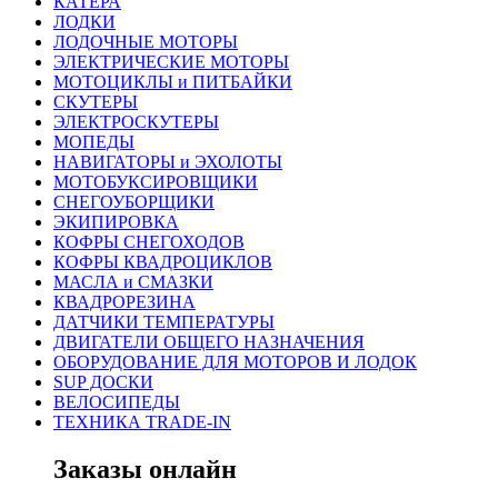
КАТЕРА
ЛОДКИ
ЛОДОЧНЫЕ МОТОРЫ
ЭЛЕКТРИЧЕСКИЕ МОТОРЫ
МОТОЦИКЛЫ и ПИТБАЙКИ
СКУТЕРЫ
ЭЛЕКТРОСКУТЕРЫ
МОПЕДЫ
НАВИГАТОРЫ и ЭХОЛОТЫ
МОТОБУКСИРОВЩИКИ
СНЕГОУБОРЩИКИ
ЭКИПИРОВКА
КОФРЫ СНЕГОХОДОВ
КОФРЫ КВАДРОЦИКЛОВ
МАСЛА и СМАЗКИ
КВАДРОРЕЗИНА
ДАТЧИКИ ТЕМПЕРАТУРЫ
ДВИГАТЕЛИ ОБЩЕГО НАЗНАЧЕНИЯ
ОБОРУДОВАНИЕ ДЛЯ МОТОРОВ И ЛОДОК
SUP ДОСКИ
ВЕЛОСИПЕДЫ
ТЕХНИКА TRADE-IN
Заказы онлайн