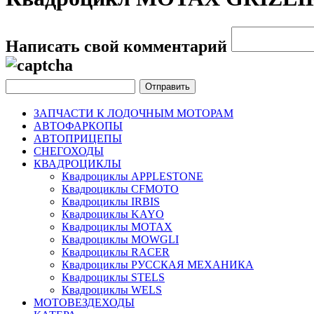
Написать свой комментарий
ЗАПЧАСТИ К ЛОДОЧНЫМ МОТОРАМ
АВТОФАРКОПЫ
АВТОПРИЦЕПЫ
СНЕГОХОДЫ
КВАДРОЦИКЛЫ
Квадроциклы APPLESTONE
Квадроциклы CFMOTO
Квадроциклы IRBIS
Квадроциклы KAYO
Квадроциклы MOTAX
Квадроциклы MOWGLI
Квадроциклы RACER
Квадроциклы РУССКАЯ МЕХАНИКА
Квадроциклы STELS
Квадроциклы WELS
МОТОВЕЗДЕХОДЫ