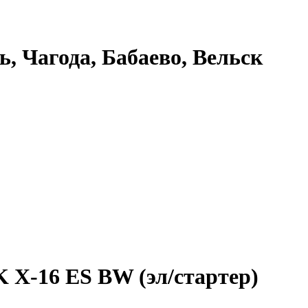
ь, Чагода, Бабаево, Вельск
X-16 ES BW (эл/стартер)