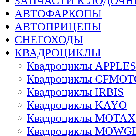
ЗАПЧАСТИ К ЛОДОЧ
АВТОФАРКОПЫ
АВТОПРИЦЕПЫ
СНЕГОХОДЫ
КВАДРОЦИКЛЫ
Квадроциклы APPLE
Квадроциклы CFMOT
Квадроциклы IRBIS
Квадроциклы KAYO
Квадроциклы MOTAX
Квадроциклы MOWG