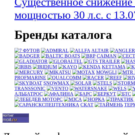
Существенное снижение
мощностью 30 л.с. с 13.07
Бренды каталога
ALTAIR
CAIMAN
KETTAMA
MOWGLI
PROFMARINE
SNOWMAX
TRANSSONIC
АЛЬБАТРОС
СКАТ
ТЕР