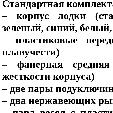
Стандартная комплект
– корпус лодки (ст
зеленый, синий, белый,
– пластиковые пере
плавучести)
– фанерная средняя
жесткости корпуса)
– две пары подуключи
– два нержавеющих рым
– пара весел с плас