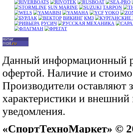
SUN MARINE
TARPON
YOKO
ВИКИНГ
КМЗ
РУСИЧ
Данный информационный р
офертой. Наличие и стоимо
Производители оставляют з
характеристики и внешний 
уведомления.
«СпортТехноМаркет» © 20