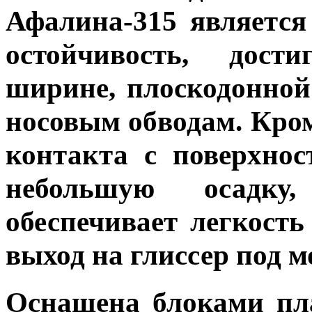
Афалина-315 является
остойчивость, дост
ширине, плоскодонно
носовым обводам. Кром
контакта с поверхнос
небольшую осадк
обеспечивает легкость
выход на глиссер под м
Оснащена блоками пл