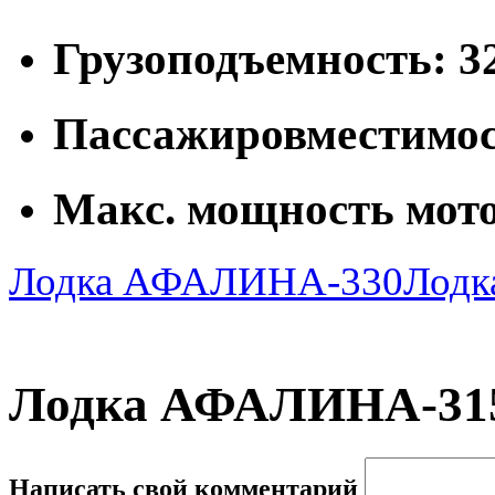
Грузоподъемность: 3
Пассажировместимост
Макс. мощность мотор
Лодка АФАЛИНА-330
Лод
Лодка АФАЛИНА-315
Написать свой комментарий