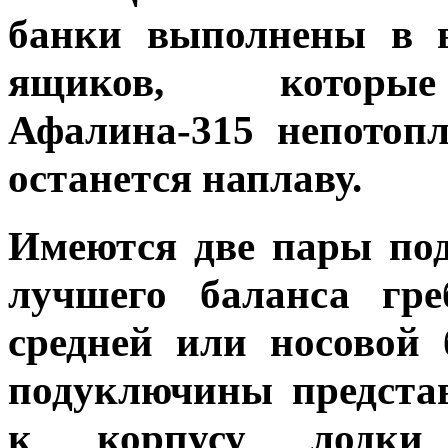
банки выполнены в 
ящиков, которы
Афалина-315 непотопл
останется наплаву.
Имеются две пары по
лучшего баланса гре
средней или носовой
подуключины предста
к корпусу лодки