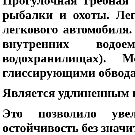
Прогулочная гребная
рыбалки и охоты. Лег
легкового автомобиля.
внутренних водо
водохранилищах). М
глиссирующими обводам
Является удлиненным 
Это позволило увел
остойчивость без знач