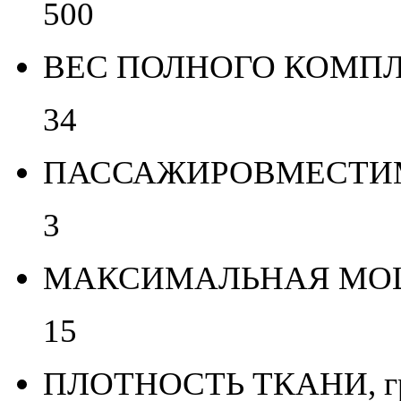
500
ВЕС ПОЛНОГО КОМПЛЕ
34
ПАССАЖИРОВМЕСТИМО
3
МАКСИМАЛЬНАЯ МОЩН
15
ПЛОТНОСТЬ ТКАНИ, гр/