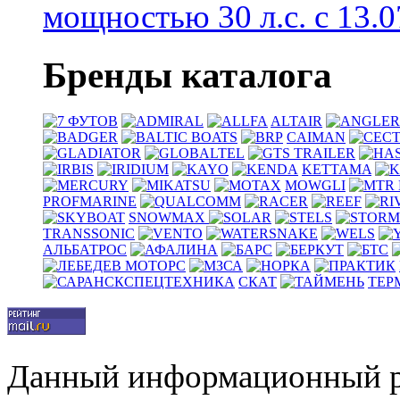
мощностью 30 л.с. с 13.07
Бренды каталога
ALTAIR
CAIMAN
KETTAMA
MOWGLI
PROFMARINE
SNOWMAX
TRANSSONIC
АЛЬБАТРОС
СКАТ
ТЕР
Данный информационный р