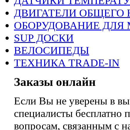
ДАТЧИКИ ТЕМПЕРАТ
ДВИГАТЕЛИ ОБЩЕГО 
ОБОРУДОВАНИЕ ДЛЯ 
SUP ДОСКИ
ВЕЛОСИПЕДЫ
ТЕХНИКА TRADE-IN
Заказы онлайн
Если Вы не уверены в вы
специалисты бесплатно 
вопросам, связанным с 