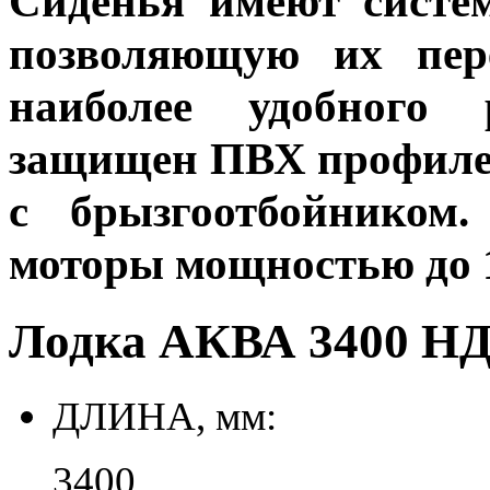
Сиденья имеют систем
позволяющую их пер
наиболее удобного 
защищен ПВХ профилем
с брызгоотбойником
моторы мощностью до 1
Лодка АКВА 3400 НД
ДЛИНА, мм:
3400