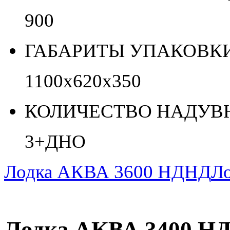
900
ГАБАРИТЫ УПАКОВКИ 
1100х620х350
КОЛИЧЕСТВО НАДУВН
3+ДНО
Лодка АКВА 3600 НДНД
Л
Лодка АКВА 3400 НД