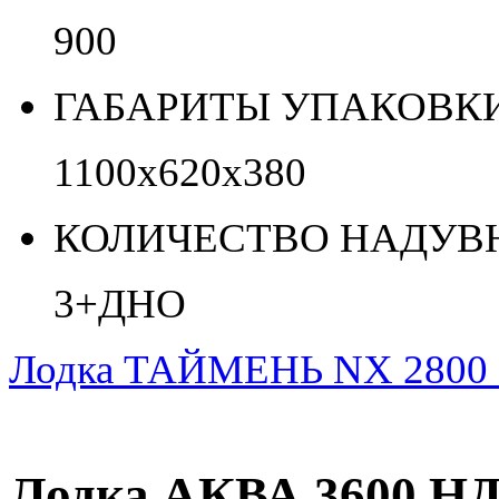
900
ГАБАРИТЫ УПАКОВКИ 
1100х620х380
КОЛИЧЕСТВО НАДУВН
3+ДНО
Лодка ТАЙМЕНЬ NX 2800
Лодка АКВА 3600 НД