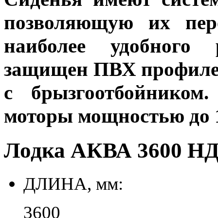
позволяющую их пер
наиболее удобного 
защищен ПВХ профилем
с брызгоотбойником
моторы мощностью до 1
Лодка АКВА 3600 НД
ДЛИНА, мм:
3600