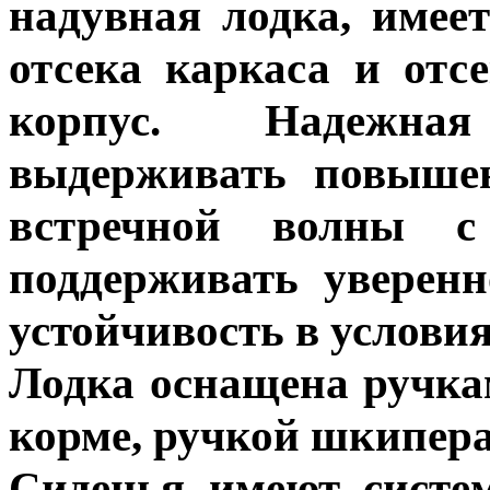
надувная лодка, имее
отсека каркаса и отс
корпус. Надежна
выдерживать повышен
встречной волны с
поддерживать уверенн
устойчивость в условия
Лодка оснащена ручкам
корме, ручкой шкипера
Сиденья имеют систем