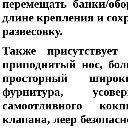
перемещать банки/обо
длине крепления и сох
развесовку.
Также присутствует 
приподнятый нос, бол
просторный широк
фурнитура, усовер
самоотливного кок
клапана, леер безопас