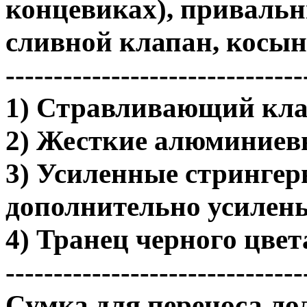
концевиках), привальн
сливной клапан, косын
-------------------------------
1) Стравливающий клап
2) Жесткие алюминиев
3) Усиленные стрингер
дополнительно усилены
4) Транец черного цвет
-------------------------------
Сумка для переноса лод