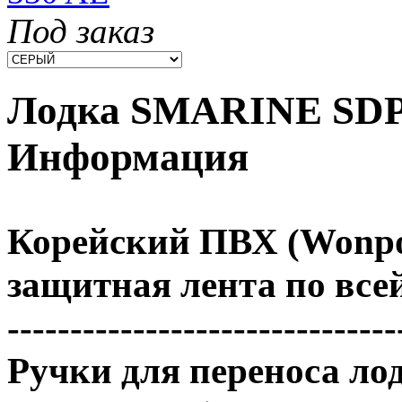
Под заказ
Лодка SMARINE SDP
Информация
Корейский ПВХ (Wonpoo
защитная лента по всей
-------------------------------
Ручки для переноса лод