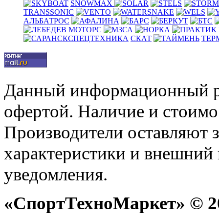
SNOWMAX
TRANSSONIC
АЛЬБАТРОС
СКАТ
ТЕР
Данный информационный р
офертой. Наличие и стоимо
Производители оставляют з
характеристики и внешний 
уведомления.
«СпортТехноМаркет» © 20