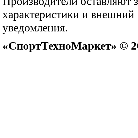
Производители оставляют з
характеристики и внешний 
уведомления.
«СпортТехноМаркет» © 20