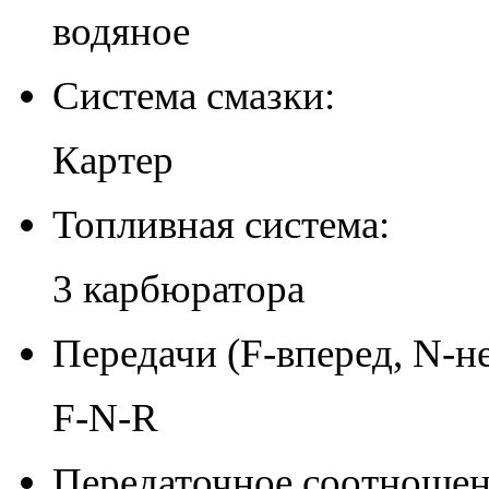
водяное
Система смазки:
Картер
Топливная система:
3 карбюратора
Передачи (F-вперед, N-не
F-N-R
Передаточное соотношен