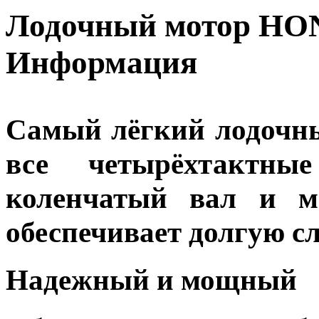
Лодочный мотор HON
Информация
Самый лёгкий лодочный
все четырёхтакт
коленчатый вал и м
обеспечивает долгую сл
Надежный и мощный