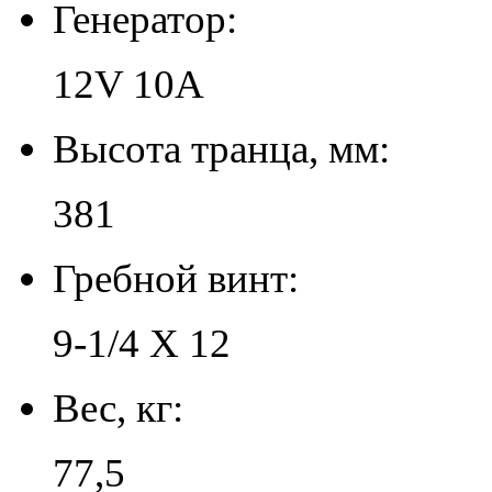
Генератор:
12V 10A
Высота транца, мм:
381
Гребной винт:
9-1/4 X 12
Вес, кг:
77,5