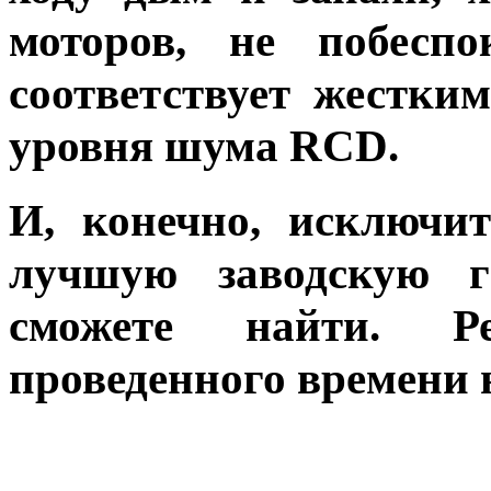
моторов, не побесп
соответствует жестки
уровня шума RCD.
И, конечно, исключи
лучшую заводскую г
сможете найти. Р
проведенного времени н