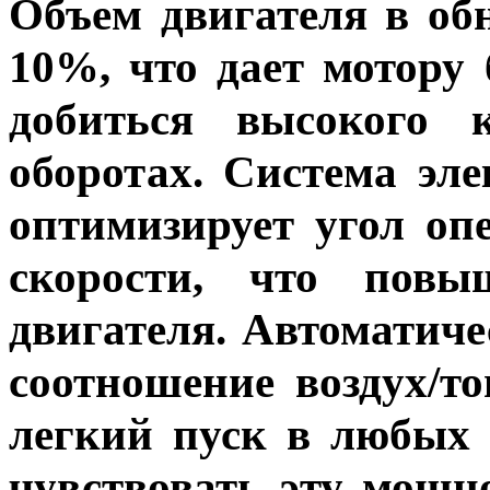
Объем двигателя в об
10%, что дает мотору
добиться высокого 
оборотах. Система эл
оптимизирует угол оп
скорости, что повы
двигателя. Автоматиче
соотношение воздух/т
легкий пуск в любых 
чувствовать эту мощно