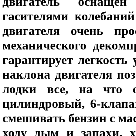
двигатель оснаще
гасителями колебаний
двигателя очень про
механического декомп
гарантирует легкость 
наклона двигателя по
лодки все, на что о
цилиндровый, 6-клапа
смешивать бензин с ма
ходу дым и запахи, 