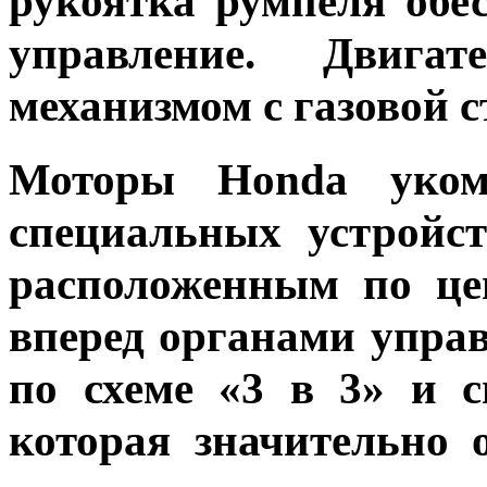
рукоятка румпеля обес
управление. Двига
механизмом с газовой с
Моторы Honda уком
специальных устройст
расположенным по це
вперед органами упра
по схеме «3 в 3» и си
которая значительно о