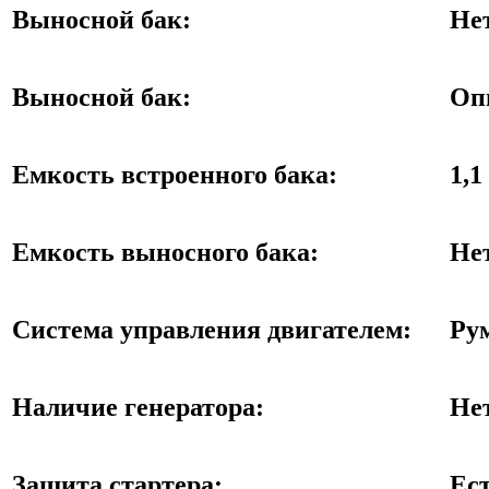
Выносной бак:
Не
Выносной бак:
Оп
Емкость встроенного бака:
1,1
Емкость выносного бака:
Не
Система управления двигателем:
Ру
Наличие генератора:
Не
Защита стартера:
Ес