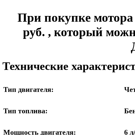
При покупке мотор
руб.
, который можн
Технические характерис
Тип двигателя:
Че
Тип топлива:
Бе
Мощность двигателя:
6 л