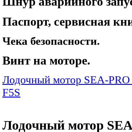
Шнур аварийного запу
Паспорт, сервисная кн
Чека безопасности.
Винт на моторе.
Лодочный мотор SEA-PRO
F5S
Лодочный мотор SEA