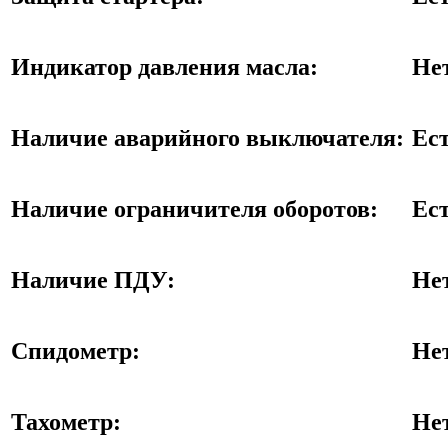
Индикатор давления масла:
Не
Наличие аварийного выключателя:
Ес
Наличие ограничителя оборотов:
Ес
Наличие ПДУ:
Не
Спидометр:
Не
Тахометр:
Не