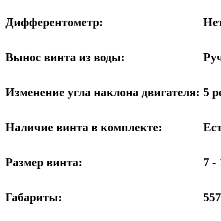
Дифферентометр:
Не
Вынос винта из воды:
Ру
Изменение угла наклона двигателя:
5 
Наличие винта в комплекте:
Ес
Размер винта:
7 - 
Габариты:
55