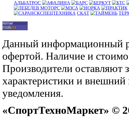
АЛЬБАТРОС
СКАТ
ТЕР
Данный информационный р
офертой. Наличие и стоимо
Производители оставляют з
характеристики и внешний 
уведомления.
«СпортТехноМаркет» © 20