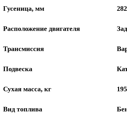
Гусеница, мм
282
Расположение двигателя
За
Трансмиссия
Ва
Подвеска
Ка
Сухая масса, кг
195
Вид топлива
Бе