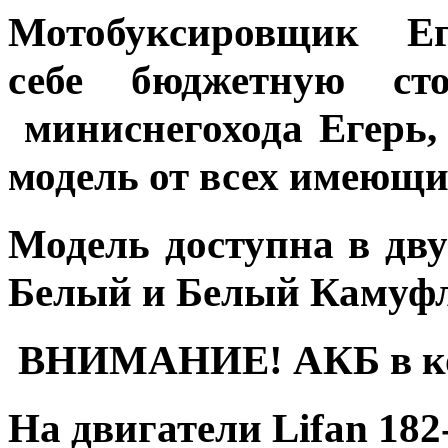
Мотобуксировщик
себе
бюджетную сто
миниснегохода Егерь,
модель от всех имеющи
Модель доступна в дв
Белый и Белый Камуф
ВНИМАНИЕ!
АКБ в ко
На двигатели Lifan 182