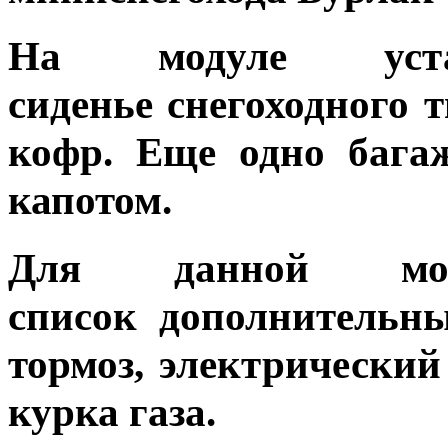
На модуле уст
сиденье
снегоходного т
кофр. Еще одно багаж
капотом.
Для данной мод
список
дополнительн
тормоз, электрический
курка газа.