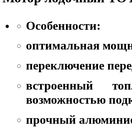
Особенности:
оптимальная мощн
переключение пере
встроенный т
возможностью под
прочный алюмини