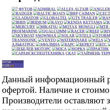
ALTAIR
CAIMAN
KETTAMA
MOWGLI
PROFMARINE
SNOWMAX
TRANSSONIC
АЛЬБАТРОС
СКАТ
ТЕР
Данный информационный р
офертой. Наличие и стоимо
Производители оставляют з