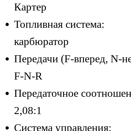
Картер
Топливная система:
карбюратор
Передачи (F-вперед, N-не
F-N-R
Передаточное соотношен
2,08:1
Система управления: