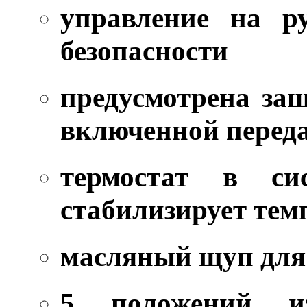
управление на р
безопасности
предусмотрена защ
включенной перед
термостат в си
стабилизирует тем
масляный щуп для
5 положений из