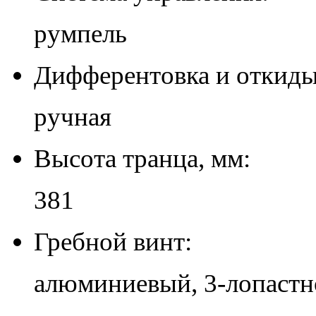
румпель
Дифферентовка и откиды
ручная
Высота транца, мм:
381
Гребной винт:
алюминиевый, 3-лопастн