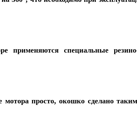
ре применяются специальные резино-
е мотора просто, окошко сделано таким