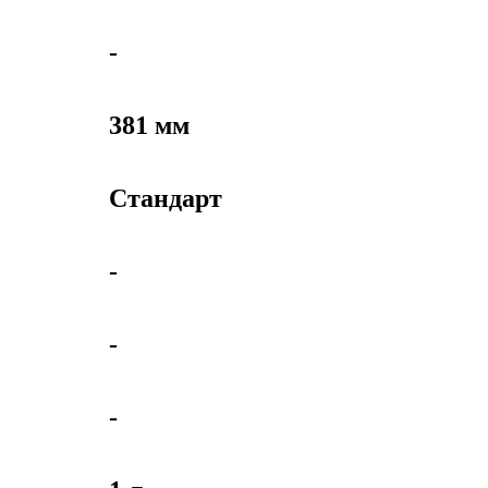
-
381 мм
Стандарт
-
-
-