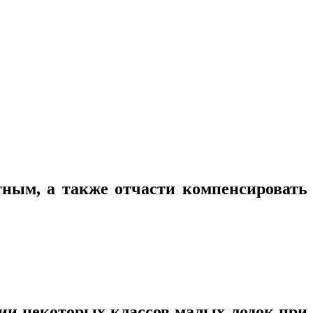
тным, а также отчасти компенсировать
ции некоторых классов малых лодок при