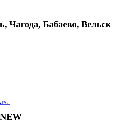
ь, Чагода, Бабаево, Вельск
ATSU
S NEW