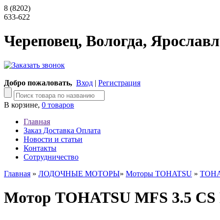
8 (8202)
633-622
Череповец, Вологда, Ярославл
Добро пожаловать,
Вход
|
Регистрация
В корзине,
0 товаров
Главная
Заказ Доставка Оплата
Новости и статьи
Контакты
Сотрудничество
Главная
»
ЛОДОЧНЫЕ МОТОРЫ
»
Моторы TOHATSU
»
TOH
Мотор ТOHATSU MFS 3.5 C