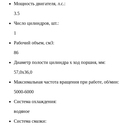
Мощность двигателя, л.с.:
3.5
Число цилиндров, шт.:
1
Рабочий объем, см3:
86
Диаметр полости цилиндра х ход поршня, мм:
57,0х36,0
Максимальная частота вращения при работе, об/мин:
5000-6000
Система охлаждения:
водяное
Система смазки: