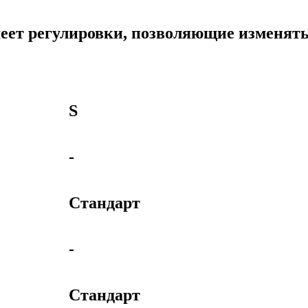
меет регулировки, позволяющие изменять
S
-
Стандарт
-
Стандарт