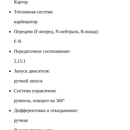
Картер
Топливная система:
карбюратор
Передачи (F-вперед, N-нейтраль, R-назад):
F-N
Передаточное соотношение:
2,15:1
Запуск двигателя:
ручной запуск
Система управления:
румпель, поворот на 360°
Дифферентовка и откидывание:
ручная