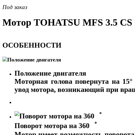
Под заказ
Мотор ТOHATSU MFS 3.5 CS
ОСОБЕННОСТИ
Положение двигателя
Моторная голова повернута на 15°
увод мотора, возникающий при вра
Поворот мотора на 360゜
Мотор имеет возможность поворота 