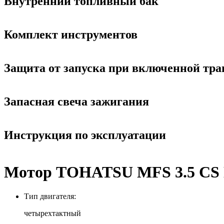
Внутренний топливный бак
Комплект инструментов
Защита от запуска при включенной тр
Запасная свеча зажигания
Инструкция по эксплуатации
Мотор ТOHATSU MFS 3.5 CS 
Тип двигателя:
четырехтактный