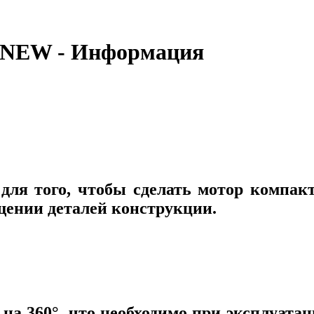
 NEW - Информация
 для того, чтобы сделать мотор компак
щении деталей конструкции.
на 360°, что необходимо при эксплуата