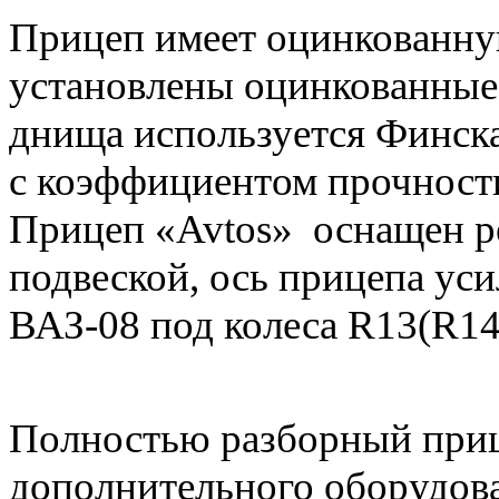
Прицеп имеет оцинкованну
установлены оцинкованные 
днища используется Финска
с коэффициентом прочности
Прицеп «Avtos» оснащен р
подвеской, ось прицепа ус
ВАЗ-08 под колеса R13(R14
Полностью разборный приц
дополнительного оборудов