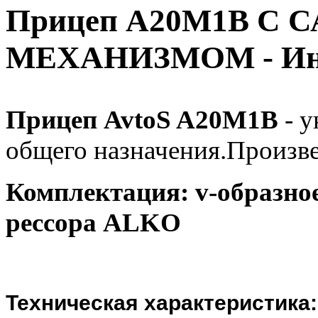
Прицеп А20М1В С
МЕХАНИЗМОМ - Ин
Прицеп AvtoS A20М1B
- у
общего назначения.Произве
Комплектация: v-образное
рессора ALKO
Техническая характеристика: