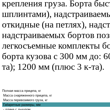
крепления груза. Борта бы
шплинтами), надстраиваемы
откидные (на петлях), над
надстраиваемых бортов поз
легкосъемные комплекты бо
борта кузова с 300 мм до: 6
та); 1200 мм (плюс 3 к-та).
Полная масса прицепа, кг
Масса снаряженного прицепа, кг
Масса перевозимого груза, кг
Габаритные размеры, мм
- длина с дышлом