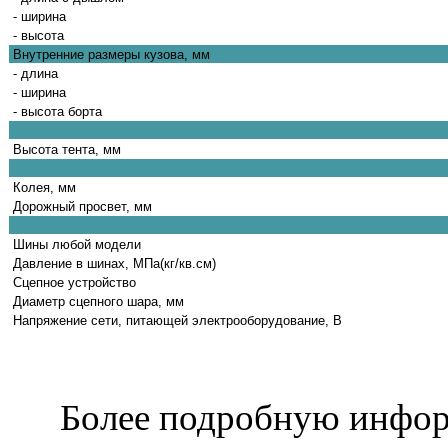
- ширина
- высота
Внутренние размеры кузова, мм
- длина
- ширина
- высота борта
Высота тента, мм
Колея, мм
Дорожный просвет, мм
Шины любой модели
Давление в шинах, МПа(кг/кв.см)
Сцепное устройство
Диаметр сцепного шара, мм
Напряжение сети, питающей электрооборудование, В
Более подробную инфор