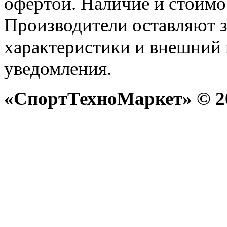
офертой. Наличие и стоимо
Производители оставляют з
характеристики и внешний 
уведомления.
«СпортТехноМаркет» © 20