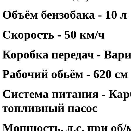
Объём бензобака -
10 л
Скорость - 50
км/ч
Коробка передач -
Вари
Рабочий обьём - 6
20 см
Система питания -
Кар
топливный насос
Мощность, л.с. при об/м