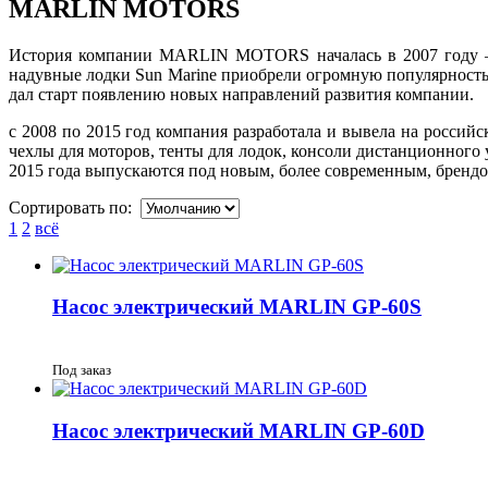
MARLIN MOTORS
История компании MARLIN MOTORS началась в 2007 году – с
надувные лодки Sun Marine приобрели огромную популярность 
дал старт появлению новых направлений развития компании.
с 2008 по 2015 год компания разработала и вывела на россий
чехлы для моторов, тенты для лодок, консоли дистанционног
2015 года выпускаются под новым, более современным, брендо
Сортировать по:
1
2
всё
Насос электрический MARLIN GP-60S
Под заказ
Насос электрический MARLIN GP-60D