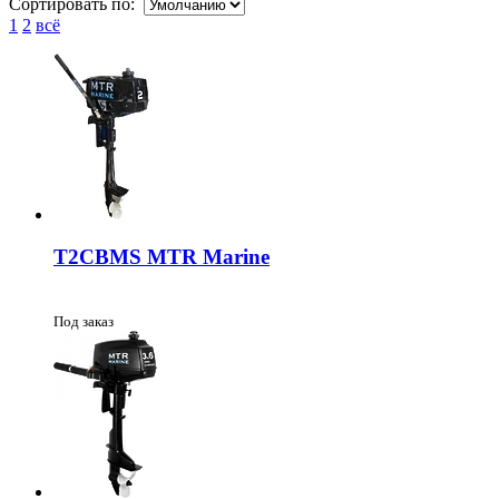
Сортировать по:
1
2
всё
T2CBMS MTR Marine
Под заказ