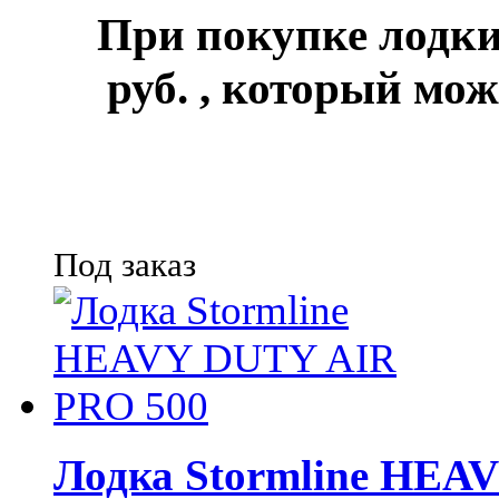
При покупке лод
руб.
, который мож
Под заказ
Лодка Stormline HEA