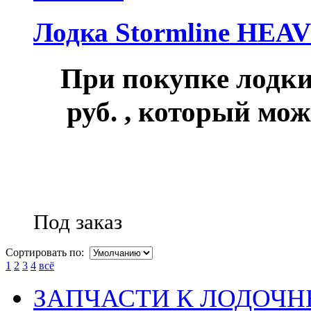
Лодка Stormline HEA
При покупке лод
руб.
, который мож
Под заказ
Сортировать по:
1
2
3
4
всё
ЗАПЧАСТИ К ЛОДОЧ