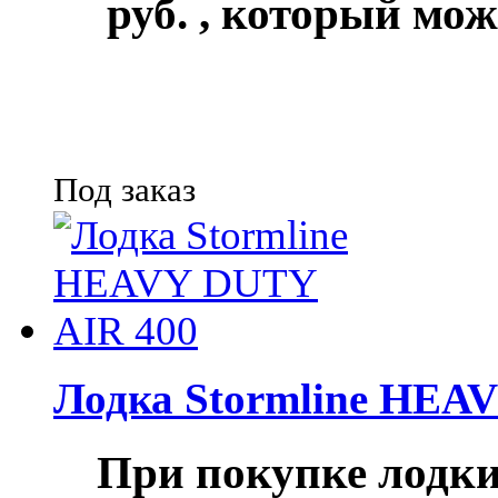
руб.
, который мож
Под заказ
Лодка Stormline HEA
При покупке лод