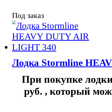
Под заказ
Лодка Stormline HEA
При покупке лод
руб.
, который мож