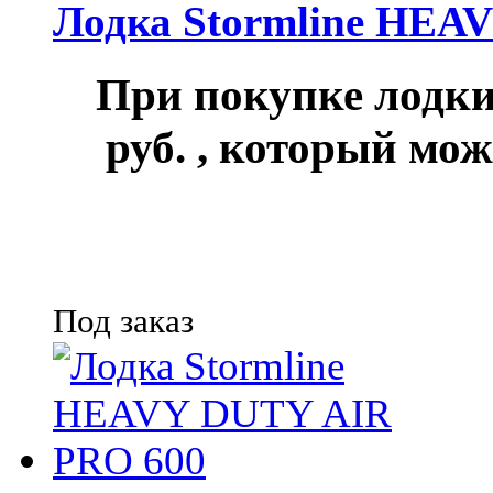
Лодка Stormline HEA
При покупке лод
руб.
, который мож
Под заказ