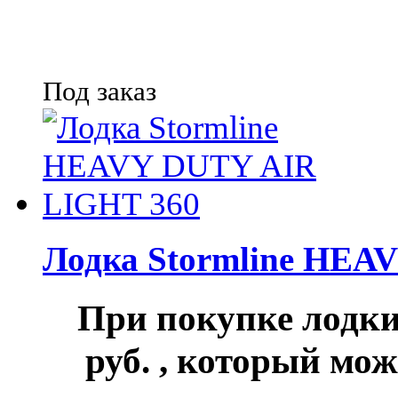
Под заказ
Лодка Stormline HEA
При покупке лод
руб.
, который мож