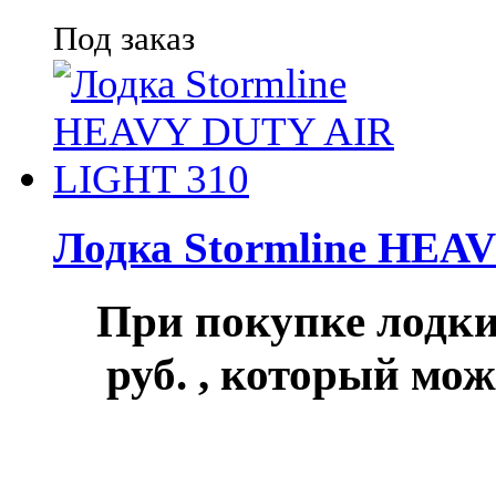
Под заказ
Лодка Stormline HEA
При покупке лод
руб.
, который мож