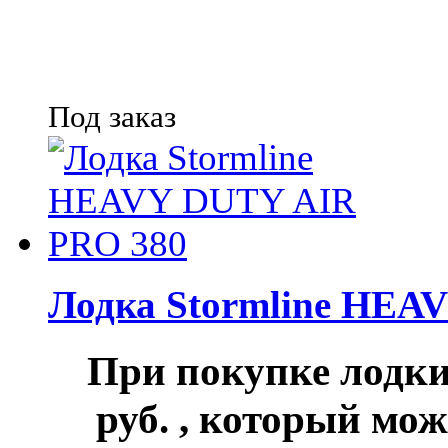
Под заказ
Лодка Stormline HEA
При покупке лод
руб.
, который мож