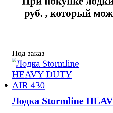
При покупке лод
руб.
, который мож
Под заказ
Лодка Stormline HEA