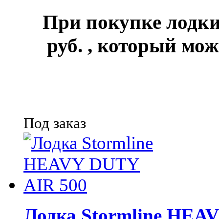
При покупке лод
руб.
, который мож
Под заказ
Лодка Stormline HEA