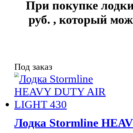
При покупке лод
руб.
, который мож
Под заказ
Лодка Stormline HEA