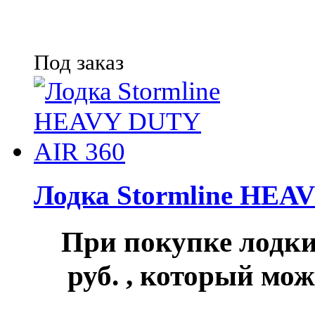
Под заказ
Лодка Stormline HEA
При покупке лод
руб.
, который мож