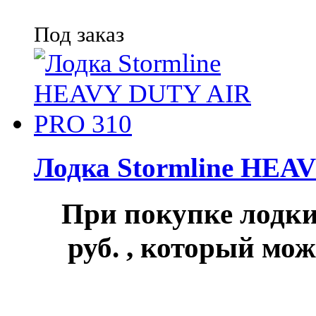
Под заказ
Лодка Stormline HEA
При покупке лод
руб.
, который мож