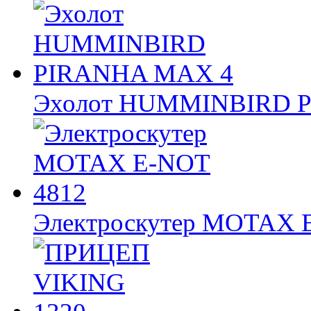
Эхолот HUMMINBIRD 
Электроскутер MOTAX