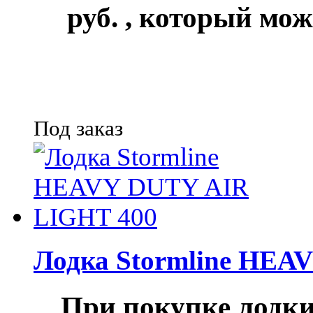
руб.
, который мож
Под заказ
Лодка Stormline HEA
При покупке лод