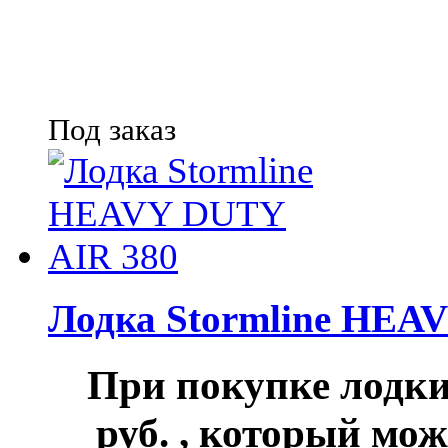
Под заказ
Лодка Stormline HEA
При покупке лод
руб.
, который мож