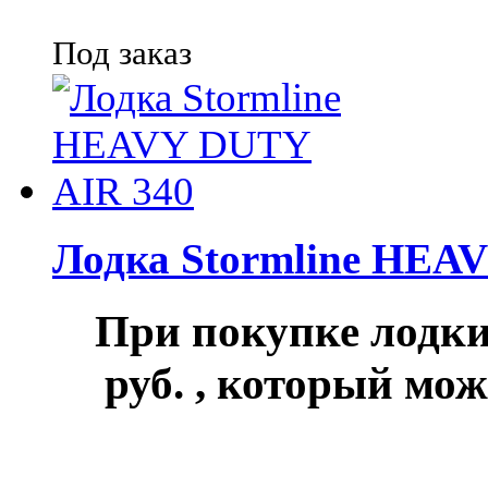
Под заказ
Лодка Stormline HEA
При покупке лод
руб.
, который мож