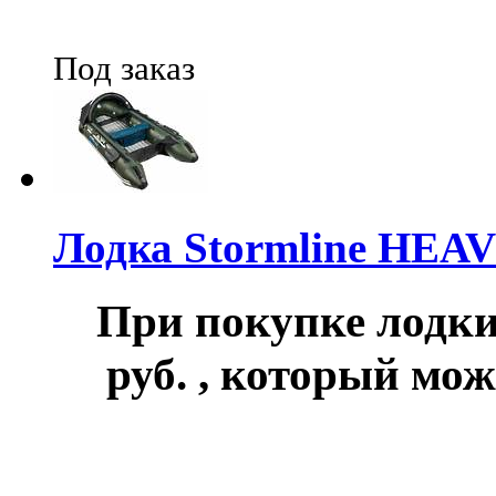
Под заказ
Лодка Stormline HEA
При покупке лод
руб.
, который мож