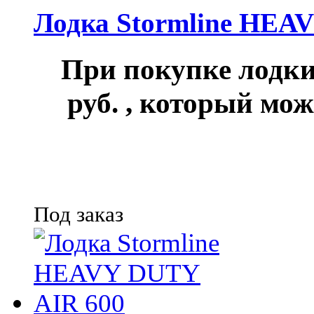
Лодка Stormline HEA
При покупке лод
руб.
, который мож
Под заказ