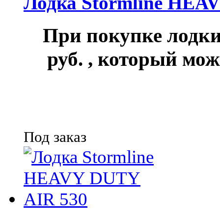
Лодка Stormline HEA
При покупке лод
руб.
, который мож
Под заказ