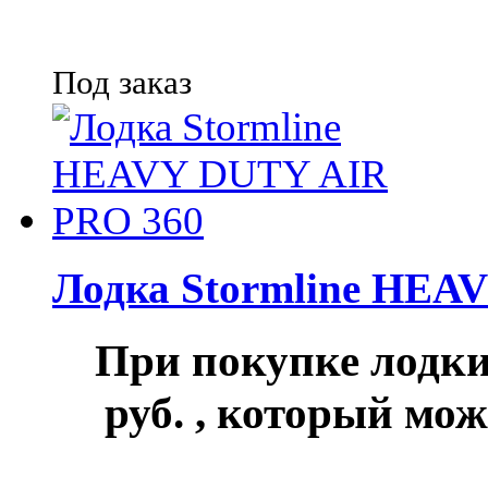
Под заказ
Лодка Stormline HEA
При покупке лод
руб.
, который мож