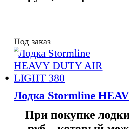
Под заказ
Лодка Stormline HEA
При покупке лод
руб.
, который мож