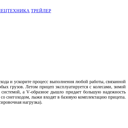
ПЕЦТЕХНИКА
ТРЕЙЛЕР
хода и ускорите процесс выполнения любой работы, связанной
юбых грузов.
Летом прицеп эксплуатируется с колесами, зимой
 системой, а
V
-образное дышло придает большую надежность
 со снегоходом, лыжи входят в базовую комплектацию прицепа.
ировочная нагрузка).