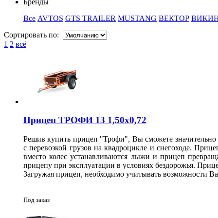
Бренды
Все
AVTOS
GTS TRAILER
MUSTANG
ВЕКТОР
ВИКИ
Сортировать по:
1
2
всё
Прицеп ТРОФИ 13 1,50х0,72
Решив купить прицеп "Трофи", Вы сможете значительно 
с перевозкой грузов на квадроцикле и снегоходе.
Прицеп
вместо колес устанавливаются лыжи и прицеп превращ
прицепу при эксплуатации в условиях бездорожья.
Прице
Загружая прицеп, необходимо учитывать возможности Ваш
Под заказ