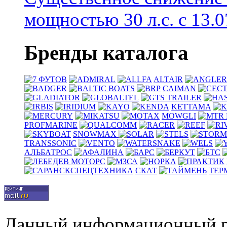
мощностью 30 л.с. с 13.07
Бренды каталога
ALTAIR
CAIMAN
KETTAMA
MOWGLI
PROFMARINE
SNOWMAX
TRANSSONIC
АЛЬБАТРОС
СКАТ
ТЕР
Данный информационный р