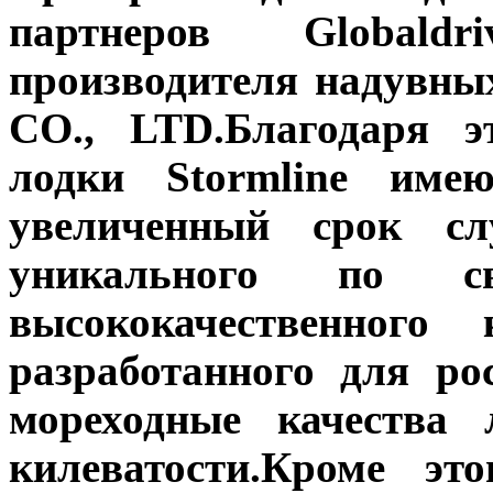
партнеров Globaldr
производителя надувны
CO., LTD.Благодаря э
лодки Stormline име
увеличенный срок сл
уникального по 
высококачественного
разработанного для ро
мореходные качества 
килеватости.Кроме это