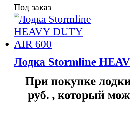
Под заказ
Лодка Stormline HEA
При покупке лод
руб.
, который мож