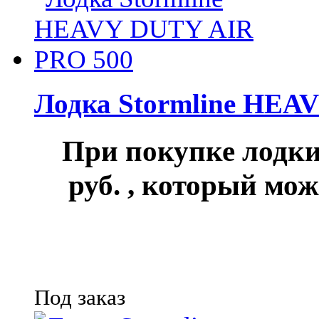
Лодка Stormline HEA
При покупке лод
руб.
, который мож
Под заказ