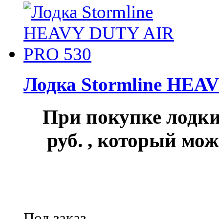
Лодка Stormline HEA
При покупке лод
руб.
, который мож
Под заказ