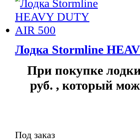
Лодка Stormline HEA
При покупке лод
руб.
, который мож
Под заказ