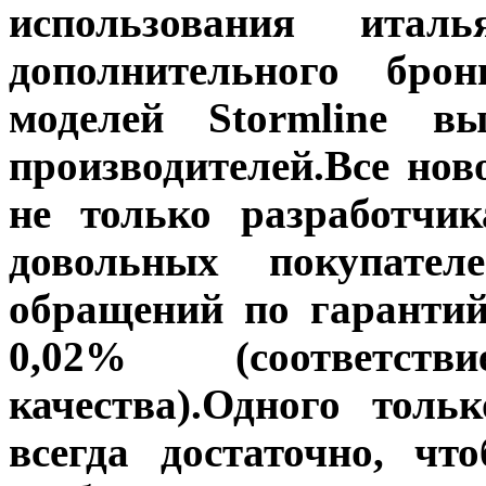
использования итал
дополнительного бро
моделей Stormline в
производителей.Все но
не только разработчи
довольных покупател
обращений по гарантий
0,02% (соответст
качества).Одного толь
всегда достаточно, чт