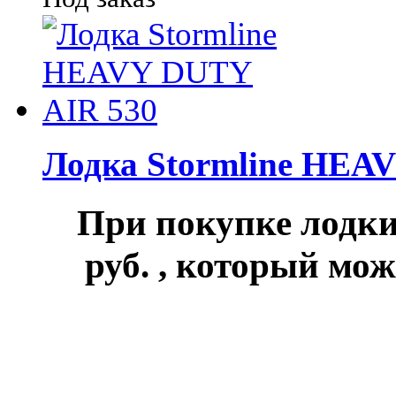
Лодка Stormline HEA
При покупке лод
руб.
, который мож