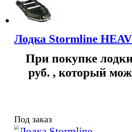
Лодка Stormline HEA
При покупке лод
руб.
, который мож
Под заказ