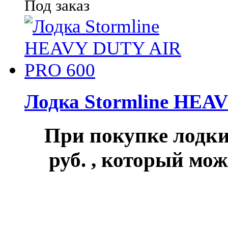
Под заказ
Лодка Stormline HEA
При покупке лод
руб.
, который мож